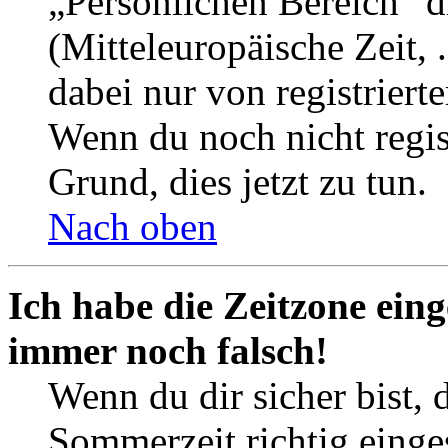
„Persönlichen Bereich“ d
(Mitteleuropäische Zeit, 
dabei nur von registrier
Wenn du noch nicht registr
Grund, dies jetzt zu tun.
Nach oben
Ich habe die Zeitzone eing
immer noch falsch!
Wenn du dir sicher bist, 
Sommerzeit richtig einges