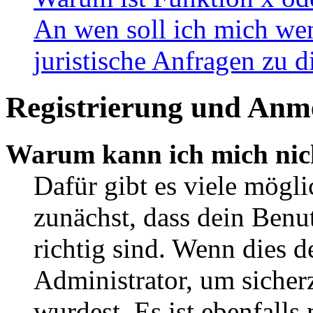
An wen soll ich mich wen
juristische Anfragen zu 
Registrierung und Anm
Warum kann ich mich nic
Dafür gibt es viele mögl
zunächst, dass dein Ben
richtig sind. Wenn dies d
Administrator, um sicher
wurdest. Es ist ebenfalls