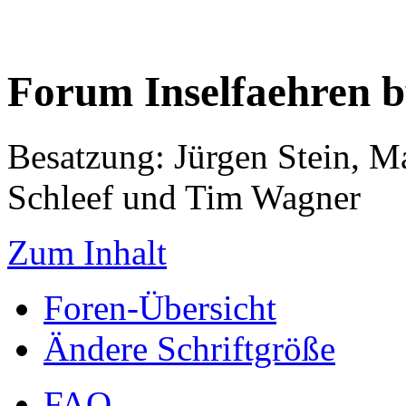
Forum Inselfaehren 
Besatzung: Jürgen Stein, M
Schleef und Tim Wagner
Zum Inhalt
Foren-Übersicht
Ändere Schriftgröße
FAQ