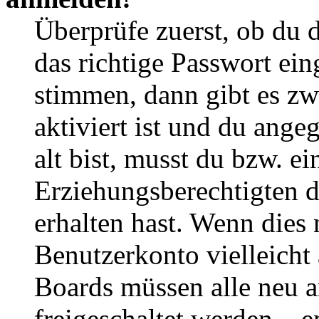
Überprüfe zuerst, ob du 
das richtige Passwort ei
stimmen, dann gibt es z
aktiviert ist und du ange
alt bist, musst du bzw. ei
Erziehungsberechtigten 
erhalten hast. Wenn dies n
Benutzerkonto vielleicht 
Boards müssen alle neu a
freigeschaltet werden – e