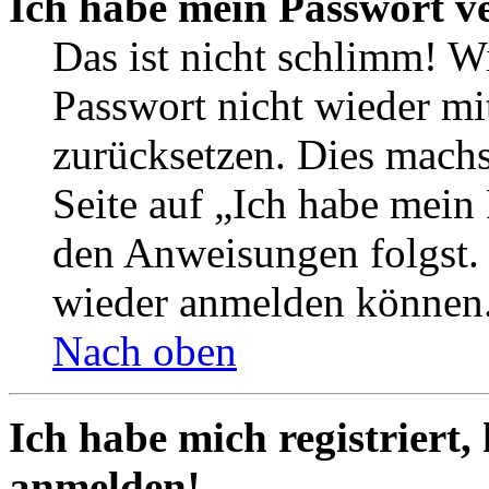
Ich habe mein Passwort v
Das ist nicht schlimm! Wi
Passwort nicht wieder mit
zurücksetzen. Dies mach
Seite auf „Ich habe mein
den Anweisungen folgst. S
wieder anmelden können
Nach oben
Ich habe mich registriert,
anmelden!