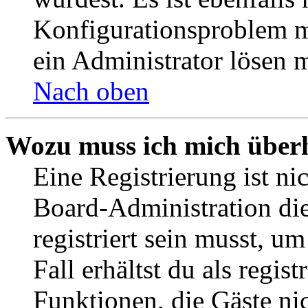
Konfigurationsproblem mi
ein Administrator lösen 
Nach oben
Wozu muss ich mich überh
Eine Registrierung ist n
Board-Administration die
registriert sein musst, u
Fall erhältst du als regist
Funktionen, die Gäste ni