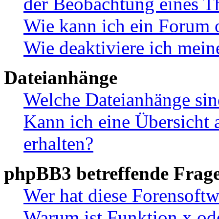
der Beobachtung eines 
Wie kann ich ein Forum 
Wie deaktiviere ich mei
Dateianhänge
Welche Dateianhänge sin
Kann ich eine Übersicht 
erhalten?
phpBB3 betreffende Frag
Wer hat diese Forensoftw
Warum ist Funktion x ode