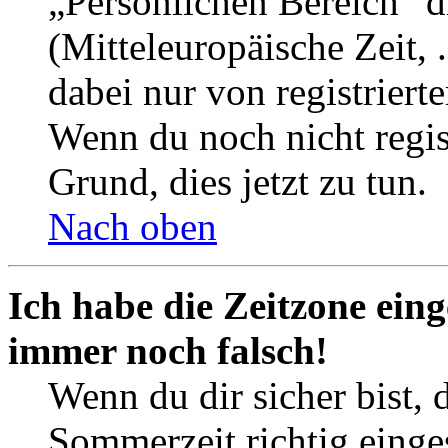
„Persönlichen Bereich“ d
(Mitteleuropäische Zeit, 
dabei nur von registrier
Wenn du noch nicht registr
Grund, dies jetzt zu tun.
Nach oben
Ich habe die Zeitzone eing
immer noch falsch!
Wenn du dir sicher bist, 
Sommerzeit richtig einges