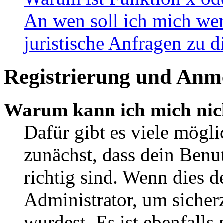
An wen soll ich mich wen
juristische Anfragen zu 
Registrierung und Anm
Warum kann ich mich nic
Dafür gibt es viele mögl
zunächst, dass dein Ben
richtig sind. Wenn dies d
Administrator, um sicher
wurdest. Es ist ebenfalls