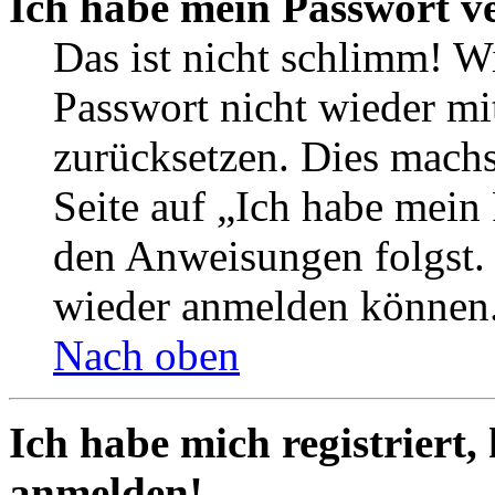
Ich habe mein Passwort v
Das ist nicht schlimm! Wi
Passwort nicht wieder mit
zurücksetzen. Dies mach
Seite auf „Ich habe mein
den Anweisungen folgst. S
wieder anmelden können
Nach oben
Ich habe mich registriert,
anmelden!