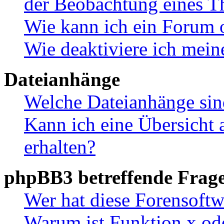
der Beobachtung eines 
Wie kann ich ein Forum 
Wie deaktiviere ich mei
Dateianhänge
Welche Dateianhänge sin
Kann ich eine Übersicht 
erhalten?
phpBB3 betreffende Frag
Wer hat diese Forensoftw
Warum ist Funktion x ode