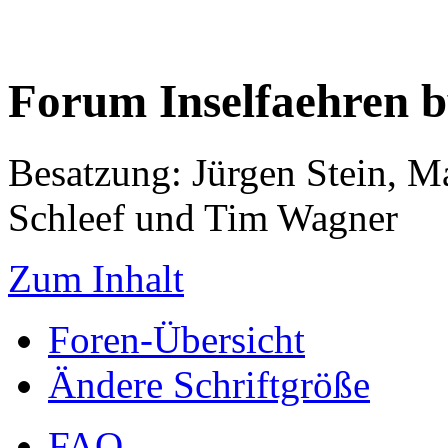
Forum Inselfaehren 
Besatzung: Jürgen Stein, M
Schleef und Tim Wagner
Zum Inhalt
Foren-Übersicht
Ändere Schriftgröße
FAQ