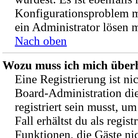
Konfigurationsproblem mi
ein Administrator lösen 
Nach oben
Wozu muss ich mich überh
Eine Registrierung ist n
Board-Administration die
registriert sein musst, u
Fall erhältst du als regist
Funktionen, die Gäste ni