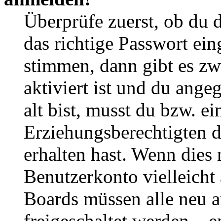
Überprüfe zuerst, ob du 
das richtige Passwort ei
stimmen, dann gibt es z
aktiviert ist und du ange
alt bist, musst du bzw. ei
Erziehungsberechtigten 
erhalten hast. Wenn dies n
Benutzerkonto vielleicht 
Boards müssen alle neu a
freigeschaltet werden – e