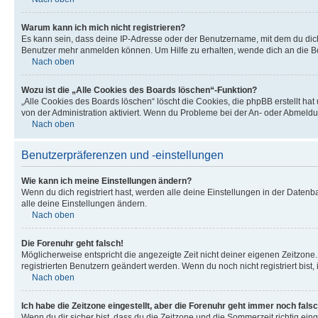
Warum kann ich mich nicht registrieren?
Es kann sein, dass deine IP-Adresse oder der Benutzername, mit dem du dic
Benutzer mehr anmelden können. Um Hilfe zu erhalten, wende dich an die Bo
Nach oben
Wozu ist die „Alle Cookies des Boards löschen“-Funktion?
„Alle Cookies des Boards löschen“ löscht die Cookies, die phpBB erstellt ha
von der Administration aktiviert. Wenn du Probleme bei der An- oder Abmeldu
Nach oben
Benutzerpräferenzen und -einstellungen
Wie kann ich meine Einstellungen ändern?
Wenn du dich registriert hast, werden alle deine Einstellungen in der Daten
alle deine Einstellungen ändern.
Nach oben
Die Forenuhr geht falsch!
Möglicherweise entspricht die angezeigte Zeit nicht deiner eigenen Zeitzone. 
registrierten Benutzern geändert werden. Wenn du noch nicht registriert bist, is
Nach oben
Ich habe die Zeitzone eingestellt, aber die Forenuhr geht immer noch falsc
Wenn du dir sicher bist, dass du die Zeitzone und die Sommerzeit richtig eing