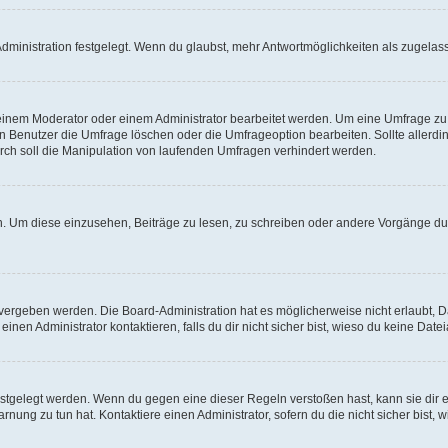
ministration festgelegt. Wenn du glaubst, mehr Antwortmöglichkeiten als zugelasse
inem Moderator oder einem Administrator bearbeitet werden. Um eine Umfrage zu b
enutzer die Umfrage löschen oder die Umfrageoption bearbeiten. Sollte allerdi
ch soll die Manipulation von laufenden Umfragen verhindert werden.
 Um diese einzusehen, Beiträge zu lesen, zu schreiben oder andere Vorgänge du
vergeben werden. Die Board-Administration hat es möglicherweise nicht erlaubt, 
nen Administrator kontaktieren, falls du dir nicht sicher bist, wieso du keine Dat
estgelegt werden. Wenn du gegen eine dieser Regeln verstoßen hast, kann sie dir e
nung zu tun hat. Kontaktiere einen Administrator, sofern du die nicht sicher bist, 