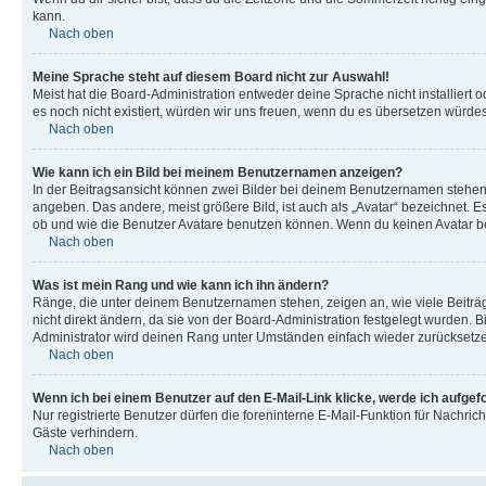
kann.
Nach oben
Meine Sprache steht auf diesem Board nicht zur Auswahl!
Meist hat die Board-Administration entweder deine Sprache nicht installiert o
es noch nicht existiert, würden wir uns freuen, wenn du es übersetzen würd
Nach oben
Wie kann ich ein Bild bei meinem Benutzernamen anzeigen?
In der Beitragsansicht können zwei Bilder bei deinem Benutzernamen stehen. 
angeben. Das andere, meist größere Bild, ist auch als „Avatar“ bezeichnet. E
ob und wie die Benutzer Avatare benutzen können. Wenn du keinen Avatar ben
Nach oben
Was ist mein Rang und wie kann ich ihn ändern?
Ränge, die unter deinem Benutzernamen stehen, zeigen an, wie viele Beiträg
nicht direkt ändern, da sie von der Board-Administration festgelegt wurden.
Administrator wird deinen Rang unter Umständen einfach wieder zurücksetz
Nach oben
Wenn ich bei einem Benutzer auf den E-Mail-Link klicke, werde ich aufgef
Nur registrierte Benutzer dürfen die foreninterne E-Mail-Funktion für Nachr
Gäste verhindern.
Nach oben