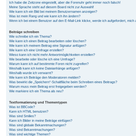
Ich habe die Zeitzone eingestellt, aber die Forenuhr geht immer noch falsch!
Meine Sprache steht auf diesem Board nicht zur Auswahl!
Wie kann ich ein Bild bei meinem Benutzernamen anzeigen?
Was ist mein Rang und wie kann ich ihn ändern?
Wenn ich bei einem Benutzer auf den E-Mail-Link klicke, werde ich aufgefordert, mich
Beiträge schreiben
Wie schreibe ich ein Thema?
Wie kann ich einen Beitrag bearbeiten oder löschen?
Wie kann ich meinem Beitrag eine Signatur anfügen?
Wie kann ich eine Umfrage erstellen?
Wieso kann ich nicht mehr Antwortmöglichkeiten erstellen?
Wie bearbeite oder lösche ich eine Umfrage?
Warum kann ich auf bestimmte Foren nicht zugreifen?
Weshalb kann ich keine Dateianhänge anfügen?
Weshalb wurde ich verwarnt?
Wie kann ich Beiträge den Moderatoren melden?
Was bewirkt die „Speichern“-Schaltfläche beim Schreiben eines Beitrags?
Warum muss mein Beitrag erst freigegeben werden?
Wie markiere ich ein Thema als neu?
Textformatierung und Thementypen
Was ist BBCode?
Kann ich HTML benutzen?
Was sind Smilies?
Kann ich Bilder in meine Beiträge einfügen?
Was sind globale Bekanntmachungen?
Was sind Bekanntmachungen?
Was sind wichtige Themen?