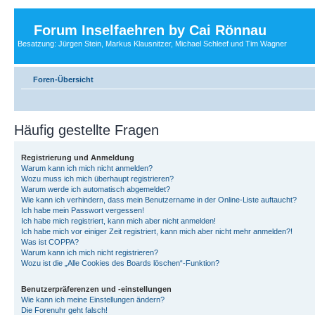
Forum Inselfaehren by Cai Rönnau
Besatzung: Jürgen Stein, Markus Klausnitzer, Michael Schleef und Tim Wagner
Foren-Übersicht
Häufig gestellte Fragen
Registrierung und Anmeldung
Warum kann ich mich nicht anmelden?
Wozu muss ich mich überhaupt registrieren?
Warum werde ich automatisch abgemeldet?
Wie kann ich verhindern, dass mein Benutzername in der Online-Liste auftaucht?
Ich habe mein Passwort vergessen!
Ich habe mich registriert, kann mich aber nicht anmelden!
Ich habe mich vor einiger Zeit registriert, kann mich aber nicht mehr anmelden?!
Was ist COPPA?
Warum kann ich mich nicht registrieren?
Wozu ist die „Alle Cookies des Boards löschen“-Funktion?
Benutzerpräferenzen und -einstellungen
Wie kann ich meine Einstellungen ändern?
Die Forenuhr geht falsch!