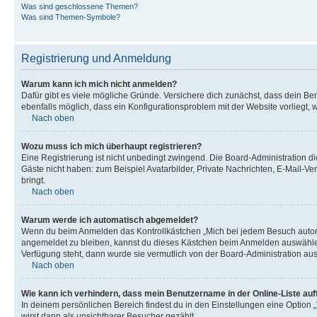
Was sind geschlossene Themen?
Was sind Themen-Symbole?
Registrierung und Anmeldung
Warum kann ich mich nicht anmelden?
Dafür gibt es viele mögliche Gründe. Versichere dich zunächst, dass dein Ben
ebenfalls möglich, dass ein Konfigurationsproblem mit der Website vorliegt, 
Nach oben
Wozu muss ich mich überhaupt registrieren?
Eine Registrierung ist nicht unbedingt zwingend. Die Board-Administration dies
Gäste nicht haben: zum Beispiel Avatarbilder, Private Nachrichten, E-Mail-Ver
bringt.
Nach oben
Warum werde ich automatisch abgemeldet?
Wenn du beim Anmelden das Kontrollkästchen „Mich bei jedem Besuch automat
angemeldet zu bleiben, kannst du dieses Kästchen beim Anmelden auswählen. 
Verfügung steht, dann wurde sie vermutlich von der Board-Administration aus
Nach oben
Wie kann ich verhindern, dass mein Benutzername in der Online-Liste auf
In deinem persönlichen Bereich findest du in den Einstellungen eine Option
wirst dann als unsichtbarer Besucher gezählt.