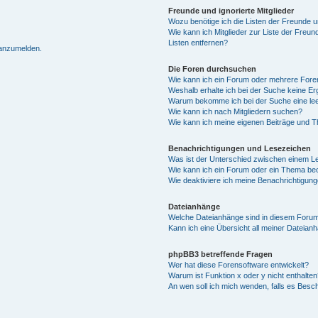
Freunde und ignorierte Mitglieder
Wozu benötige ich die Listen der Freunde un
Wie kann ich Mitglieder zur Liste der Freun
Listen entfernen?
 anzumelden.
Die Foren durchsuchen
Wie kann ich ein Forum oder mehrere For
Weshalb erhalte ich bei der Suche keine E
Warum bekomme ich bei der Suche eine lee
Wie kann ich nach Mitgliedern suchen?
Wie kann ich meine eigenen Beiträge und 
Benachrichtigungen und Lesezeichen
Was ist der Unterschied zwischen einem 
Wie kann ich ein Forum oder ein Thema b
Wie deaktiviere ich meine Benachrichtigun
Dateianhänge
Welche Dateianhänge sind in diesem Forum
Kann ich eine Übersicht all meiner Dateian
phpBB3 betreffende Fragen
Wer hat diese Forensoftware entwickelt?
Warum ist Funktion x oder y nicht enthalten
An wen soll ich mich wenden, falls es Besc