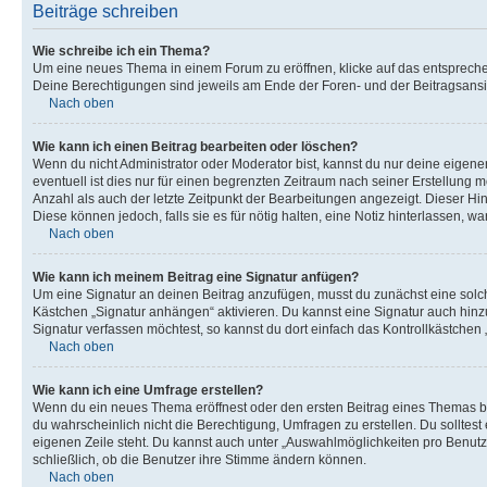
Beiträge schreiben
Wie schreibe ich ein Thema?
Um eine neues Thema in einem Forum zu eröffnen, klicke auf das entsprechend
Deine Berechtigungen sind jeweils am Ende der Foren- und der Beitragsansic
Nach oben
Wie kann ich einen Beitrag bearbeiten oder löschen?
Wenn du nicht Administrator oder Moderator bist, kannst du nur deine eigene
eventuell ist dies nur für einen begrenzten Zeitraum nach seiner Erstellung 
Anzahl als auch der letzte Zeitpunkt der Bearbeitungen angezeigt. Dieser Hi
Diese können jedoch, falls sie es für nötig halten, eine Notiz hinterlassen,
Nach oben
Wie kann ich meinem Beitrag eine Signatur anfügen?
Um eine Signatur an deinen Beitrag anzufügen, musst du zunächst eine solch
Kästchen „Signatur anhängen“ aktivieren. Du kannst eine Signatur auch hin
Signatur verfassen möchtest, so kannst du dort einfach das Kontrollkästchen
Nach oben
Wie kann ich eine Umfrage erstellen?
Wenn du ein neues Thema eröffnest oder den ersten Beitrag eines Themas bear
du wahrscheinlich nicht die Berechtigung, Umfragen zu erstellen. Du solltes
eigenen Zeile steht. Du kannst auch unter „Auswahlmöglichkeiten pro Benutze
schließlich, ob die Benutzer ihre Stimme ändern können.
Nach oben