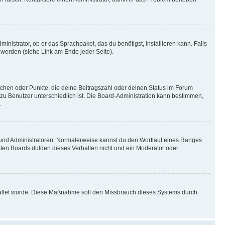
inistrator, ob er das Sprachpaket, das du benötigst, installieren kann. Falls
 werden (siehe Link am Ende jeder Seite).
stchen oder Punkte, die deine Beitragszahl oder deinen Status im Forum
 zu Benutzer unterschiedlich ist. Die Board-Administration kann bestimmen,
.
n und Administratoren. Normalerweise kannst du den Wortlaut eines Ranges
sten Boards dulden dieses Verhalten nicht und ein Moderator oder
schaltet wurde. Diese Maßnahme soll den Missbrauch dieses Systems durch