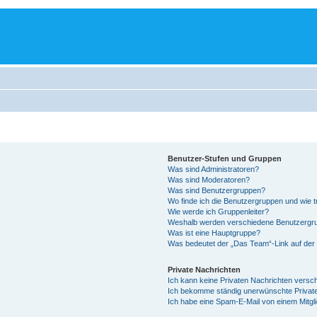
Benutzer-Stufen und Gruppen
Was sind Administratoren?
Was sind Moderatoren?
Was sind Benutzergruppen?
Wo finde ich die Benutzergruppen und wie tr
Wie werde ich Gruppenleiter?
Weshalb werden verschiedene Benutzergrup
Was ist eine Hauptgruppe?
Was bedeutet der „Das Team“-Link auf der 
Private Nachrichten
Ich kann keine Privaten Nachrichten versc
Ich bekomme ständig unerwünschte Private
Ich habe eine Spam-E-Mail von einem Mitgl