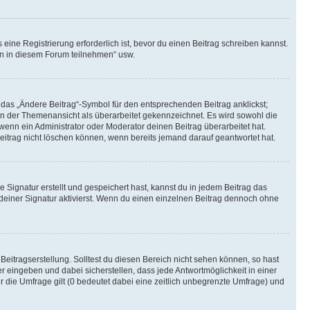
ine Registrierung erforderlich ist, bevor du einen Beitrag schreiben kannst.
en in diesem Forum teilnehmen“ usw.
 das „Ändere Beitrag“-Symbol für den entsprechenden Beitrag anklickst;
g in der Themenansicht als überarbeitet gekennzeichnet. Es wird sowohl die
wenn ein Administrator oder Moderator deinen Beitrag überarbeitet hat.
 Beitrag nicht löschen können, wenn bereits jemand darauf geantwortet hat.
Signatur erstellt und gespeichert hast, kannst du in jedem Beitrag das
einer Signatur aktivierst. Wenn du einen einzelnen Beitrag dennoch ohne
Beitragserstellung. Solltest du diesen Bereich nicht sehen können, so hast
r eingeben und dabei sicherstellen, dass jede Antwortmöglichkeit in einer
r die Umfrage gilt (0 bedeutet dabei eine zeitlich unbegrenzte Umfrage) und