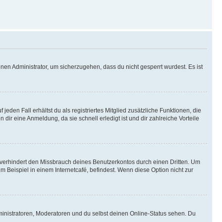
nen Administrator, um sicherzugehen, dass du nicht gesperrt wurdest. Es ist
eden Fall erhältst du als registriertes Mitglied zusätzliche Funktionen, die
dir eine Anmeldung, da sie schnell erledigt ist und dir zahlreiche Vorteile
verhindert den Missbrauch deines Benutzerkontos durch einen Dritten. Um
Beispiel in einem Internetcafé, befindest. Wenn diese Option nicht zur
ministratoren, Moderatoren und du selbst deinen Online-Status sehen. Du