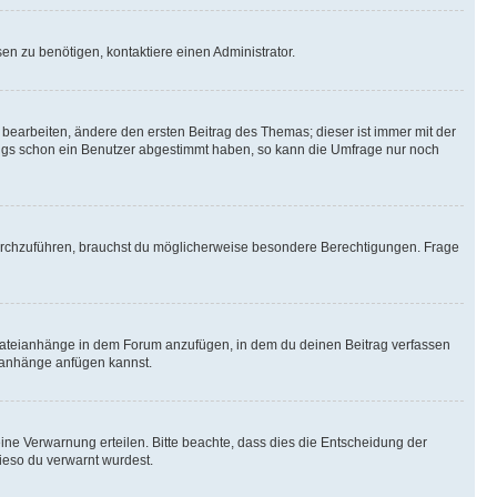
n zu benötigen, kontaktiere einen Administrator.
earbeiten, ändere den ersten Beitrag des Themas; dieser ist immer mit der
ngs schon ein Benutzer abgestimmt haben, so kann die Umfrage nur noch
rchzuführen, brauchst du möglicherweise besondere Berechtigungen. Frage
Dateianhänge in dem Forum anzufügen, in dem du deinen Beitrag verfassen
eianhänge anfügen kannst.
ine Verwarnung erteilen. Bitte beachte, dass dies die Entscheidung der
wieso du verwarnt wurdest.