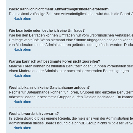
Wieso kann ich nicht mehr Antwortmöglichkeiten erstellen?
Die maximal zulässige Zahl von Antwortmöglichkeiten wird durch die Board-Ad
Nach oben
Wie bearbeite oder lösche ich eine Umfrage?
Wie bei den Beiträgen können Umfragen nur vom ursprünglichen Verfasser, e
Umfrage verknüpft. Wenn niemand eine Stimme abgegeben hat, dann können B
von Moderatoren oder Administratoren geändert oder gelöscht werden. Dadur
Nach oben
Warum kann ich auf bestimmte Foren nicht zugreifen?
Manche Foren können bestimmten Benutzern oder Gruppen vorbehalten sein.
einen Moderator oder Administrator nach entsprechenden Berechtigungen.
Nach oben
Weshalb kann ich keine Dateianhänge anfügen?
Rechte für Dateianhänge können für Foren, Gruppen und einzelne Benutzer 
möchtest, oder nur bestimmte Gruppen dürfen Dateien hochladen. Du kannst ei
Nach oben
Weshalb wurde ich verwarnt?
In jedem Board gibt es eigene Regeln, die meistens von der Administration f
Administration dieses Boards ist und die phpBB Group nichts mit dieser Verwar
Nach oben