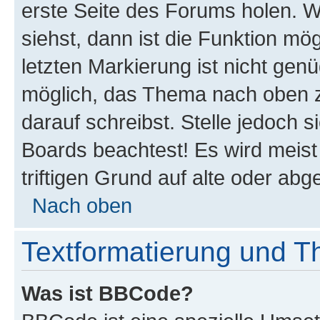
erste Seite des Forums holen. 
siehst, dann ist die Funktion mög
letzten Markierung ist nicht gen
möglich, das Thema nach oben z
darauf schreibst. Stelle jedoch 
Boards beachtest! Es wird meis
triftigen Grund auf alte oder a
Nach oben
Textformatierung und 
Was ist BBCode?