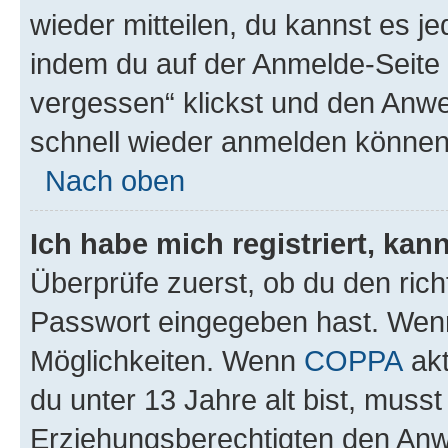
wieder mitteilen, du kannst es 
indem du auf der Anmelde-Seite
vergessen“ klickst und den Anwei
schnell wieder anmelden können
Nach oben
Ich habe mich registriert, ka
Überprüfe zuerst, ob du den ric
Passwort eingegeben hast. Wenn
Möglichkeiten. Wenn
COPPA
akt
du unter 13 Jahre alt bist, musst
Erziehungsberechtigten den Anwe