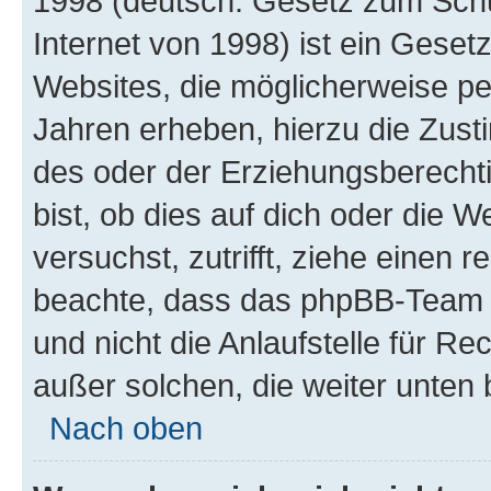
1998 (deutsch: Gesetz zum Schu
Internet von 1998) ist ein Geset
Websites, die möglicherweise pe
Jahren erheben, hierzu die Zus
des oder der Erziehungsberechti
bist, ob dies auf dich oder die We
versuchst, zutrifft, ziehe einen r
beachte, dass das phpBB-Team 
und nicht die Anlaufstelle für Re
außer solchen, die weiter unten
Nach oben