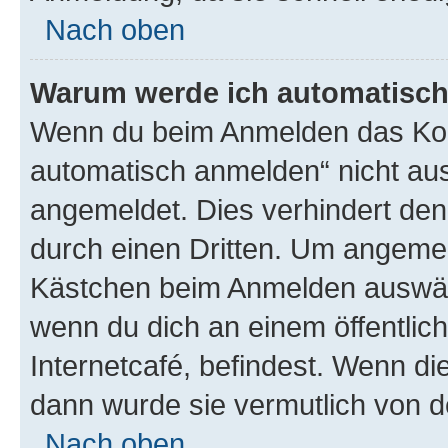
Nach oben
Warum werde ich automatisc
Wenn du beim Anmelden das Kon
automatisch anmelden“ nicht ausw
angemeldet. Dies verhindert de
durch einen Dritten. Um angemel
Kästchen beim Anmelden auswähl
wenn du dich an einem öffentlic
Internetcafé, befindest. Wenn di
dann wurde sie vermutlich von d
Nach oben