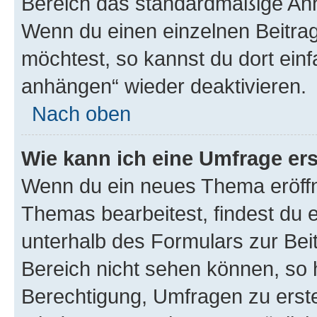
Bereich das standardmäßige Anhä
Wenn du einen einzelnen Beitra
möchtest, so kannst du dort einf
anhängen“ wieder deaktivieren.
Nach oben
Wie kann ich eine Umfrage ers
Wenn du ein neues Thema eröffn
Themas bearbeitest, findest du e
unterhalb des Formulars zur Beit
Bereich nicht sehen können, so h
Berechtigung, Umfragen zu erstel