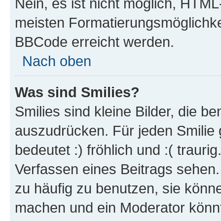
Nein, es ist nicht möglich, HTM
meisten Formatierungsmöglichke
BBCode erreicht werden.
Nach oben
Was sind Smilies?
Smilies sind kleine Bilder, die 
auszudrücken. Für jeden Smilie 
bedeutet :) fröhlich und :( trauri
Verfassen eines Beitrags sehen. 
zu häufig zu benutzen, sie könne
machen und ein Moderator könnt