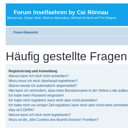
Forum Inselfaehren by Cai Rönnau
Besatzung: Jürgen Stein, Markus Klausnitzer, Michael Schleef und Tim Wagner
Foren-Übersicht
Häufig gestellte Fragen
Registrierung und Anmeldung
Warum kann ich mich nicht anmelden?
Wozu muss ich mich überhaupt registrieren?
Warum werde ich automatisch abgemeldet?
Wie kann ich verhindern, dass mein Benutzername in der Online-Liste auftau
Ich habe mein Passwort vergessen!
Ich habe mich registriert, kann mich aber nicht anmelden!
Ich habe mich vor einiger Zeit registriert, kann mich aber nicht mehr anmelde
Was ist COPPA?
Warum kann ich mich nicht registrieren?
Wozu ist die „Alle Cookies des Boards löschen“-Funktion?