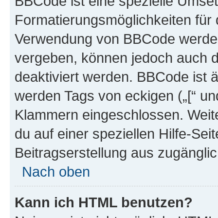
BBCode ist eine spezielle Umset
Formatierungsmöglichkeiten für d
Verwendung von BBCode werden 
vergeben, können jedoch auch du
deaktiviert werden. BBCode ist 
werden Tags von eckigen („[“ und 
Klammern eingeschlossen. Weite
du auf einer speziellen Hilfe-Seit
Beitragserstellung aus zugänglich
Nach oben
Kann ich HTML benutzen?