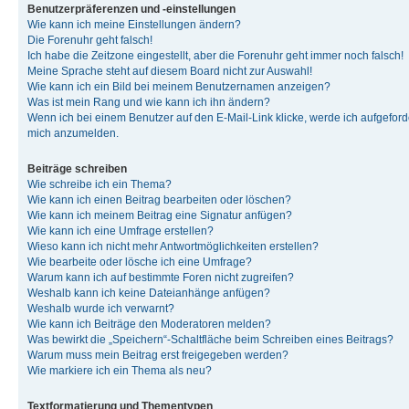
Benutzerpräferenzen und -einstellungen
Wie kann ich meine Einstellungen ändern?
Die Forenuhr geht falsch!
Ich habe die Zeitzone eingestellt, aber die Forenuhr geht immer noch falsch!
Meine Sprache steht auf diesem Board nicht zur Auswahl!
Wie kann ich ein Bild bei meinem Benutzernamen anzeigen?
Was ist mein Rang und wie kann ich ihn ändern?
Wenn ich bei einem Benutzer auf den E-Mail-Link klicke, werde ich aufgeforde
mich anzumelden.
Beiträge schreiben
Wie schreibe ich ein Thema?
Wie kann ich einen Beitrag bearbeiten oder löschen?
Wie kann ich meinem Beitrag eine Signatur anfügen?
Wie kann ich eine Umfrage erstellen?
Wieso kann ich nicht mehr Antwortmöglichkeiten erstellen?
Wie bearbeite oder lösche ich eine Umfrage?
Warum kann ich auf bestimmte Foren nicht zugreifen?
Weshalb kann ich keine Dateianhänge anfügen?
Weshalb wurde ich verwarnt?
Wie kann ich Beiträge den Moderatoren melden?
Was bewirkt die „Speichern“-Schaltfläche beim Schreiben eines Beitrags?
Warum muss mein Beitrag erst freigegeben werden?
Wie markiere ich ein Thema als neu?
Textformatierung und Thementypen