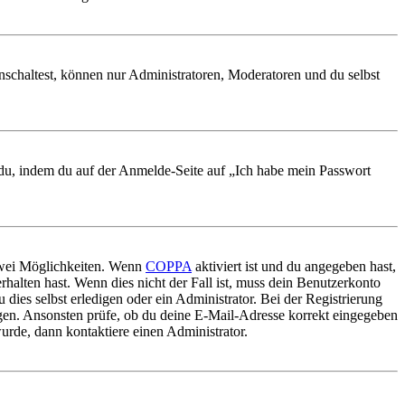
nschaltest, können nur Administratoren, Moderatoren und du selbst
t du, indem du auf der Anmelde-Seite auf „Ich habe mein Passwort
 zwei Möglichkeiten. Wenn
COPPA
aktiviert ist und du angegeben hast,
rhalten hast. Wenn dies nicht der Fall ist, muss dein Benutzerkonto
 dies selbst erledigen oder ein Administrator. Bei der Registrierung
ungen. Ansonsten prüfe, ob du deine E-Mail-Adresse korrekt eingegeben
urde, dann kontaktiere einen Administrator.