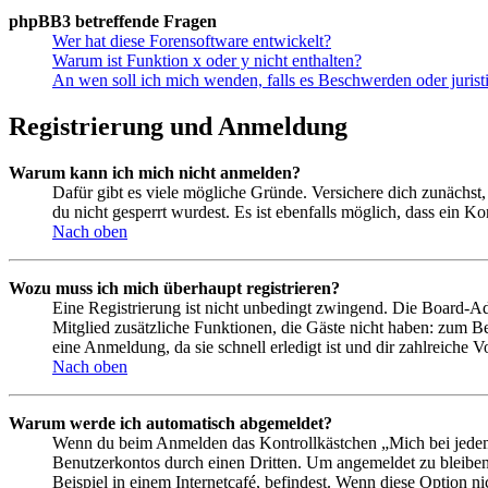
phpBB3 betreffende Fragen
Wer hat diese Forensoftware entwickelt?
Warum ist Funktion x oder y nicht enthalten?
An wen soll ich mich wenden, falls es Beschwerden oder juris
Registrierung und Anmeldung
Warum kann ich mich nicht anmelden?
Dafür gibt es viele mögliche Gründe. Versichere dich zunächst,
du nicht gesperrt wurdest. Es ist ebenfalls möglich, dass ein K
Nach oben
Wozu muss ich mich überhaupt registrieren?
Eine Registrierung ist nicht unbedingt zwingend. Die Board-Admin
Mitglied zusätzliche Funktionen, die Gäste nicht haben: zum Be
eine Anmeldung, da sie schnell erledigt ist und dir zahlreiche Vo
Nach oben
Warum werde ich automatisch abgemeldet?
Wenn du beim Anmelden das Kontrollkästchen „Mich bei jedem 
Benutzerkontos durch einen Dritten. Um angemeldet zu bleiben
Beispiel in einem Internetcafé, befindest. Wenn diese Option n