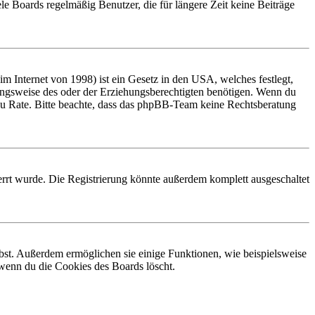
le Boards regelmäßig Benutzer, die für längere Zeit keine Beiträge
 Internet von 1998) ist ein Gesetz in den USA, welches festlegt,
ungsweise des oder der Erziehungsberechtigten benötigen. Wenn du
and zu Rate. Bitte beachte, dass das phpBB-Team keine Rechtsberatung
rrt wurde. Die Registrierung könnte außerdem komplett ausgeschaltet
ibst. Außerdem ermöglichen sie einige Funktionen, wie beispielsweise
 wenn du die Cookies des Boards löscht.