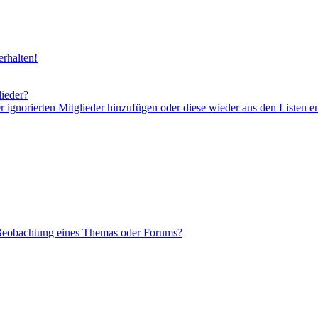
rhalten!
lieder?
er ignorierten Mitglieder hinzufügen oder diese wieder aus den Listen e
 Beobachtung eines Themas oder Forums?