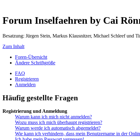
Forum Inselfaehren by Cai Rö
Besatzung: Jürgen Stein, Markus Klausnitzer, Michael Schleef und 
Zum Inhalt
Foren-Übersicht
Ändere Schriftgröße
FAQ
Registrieren
Anmelden
Häufig gestellte Fragen
Registrierung und Anmeldung
Warum kann ich mich nicht anmelden?
Wozu muss ich mich überhaupt registrieren?
Warum werde ich automatisch abgemeldet?
Wie kann ich verhindern, dass mein Benutzername in der Onlin
Ich habe mein Passwort vergessen!