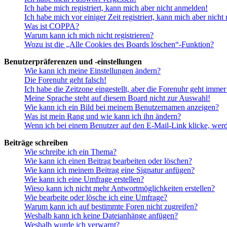
Ich habe mich registriert, kann mich aber nicht anmelden!
Ich habe mich vor einiger Zeit registriert, kann mich aber nich
Was ist COPPA?
Warum kann ich mich nicht registrieren?
Wozu ist die „Alle Cookies des Boards löschen“-Funktion?
Benutzerpräferenzen und -einstellungen
Wie kann ich meine Einstellungen ändern?
Die Forenuhr geht falsch!
Ich habe die Zeitzone eingestellt, aber die Forenuhr geht immer
Meine Sprache steht auf diesem Board nicht zur Auswahl!
Wie kann ich ein Bild bei meinem Benutzernamen anzeigen?
Was ist mein Rang und wie kann ich ihn ändern?
Wenn ich bei einem Benutzer auf den E-Mail-Link klicke, werd
Beiträge schreiben
Wie schreibe ich ein Thema?
Wie kann ich einen Beitrag bearbeiten oder löschen?
Wie kann ich meinem Beitrag eine Signatur anfügen?
Wie kann ich eine Umfrage erstellen?
Wieso kann ich nicht mehr Antwortmöglichkeiten erstellen?
Wie bearbeite oder lösche ich eine Umfrage?
Warum kann ich auf bestimmte Foren nicht zugreifen?
Weshalb kann ich keine Dateianhänge anfügen?
Weshalb wurde ich verwarnt?