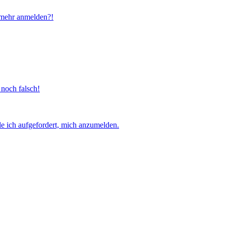
t mehr anmelden?!
 noch falsch!
e ich aufgefordert, mich anzumelden.