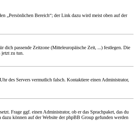
 den „Persönlichen Bereich“; der Link dazu wird meist oben auf der
r dich passende Zeitzone (Mitteleuropäische Zeit, ...) festlegen. Die
jetzt zu tun.
e Uhr des Servers vermutlich falsch. Kontaktiere einen Administrator,
etzt. Frage ggf. einen Administrator, ob er das Sprachpaket, das du
tionen dazu können auf der Website der phpBB Group gefunden werden