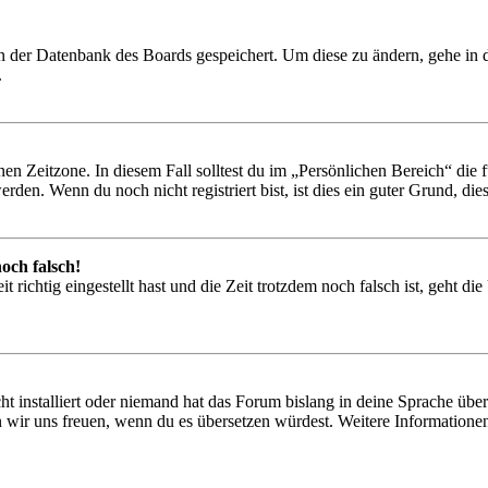
 in der Datenbank des Boards gespeichert. Um diese zu ändern, gehe in
.
en Zeitzone. In diesem Fall solltest du im „Persönlichen Bereich“ die fü
den. Wenn du noch nicht registriert bist, ist dies ein guter Grund, dies 
och falsch!
 richtig eingestellt hast und die Zeit trotzdem noch falsch ist, geht di
t installiert oder niemand hat das Forum bislang in deine Sprache übers
würden wir uns freuen, wenn du es übersetzen würdest. Weitere Informa