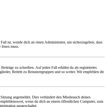
Fall ist, wende dich an einen Administrator, um sicherzugehen, dass
r lösen muss.
iträge zu schreiben. Auf jeden Fall erhältst du als registriertes
glieder, Beitritt zu Benutzergruppen und so weiter. Wir empfehlen dir
Sitzung angemeldet. Dies verhindert den Missbrauch deines
 empfehlenswert, wenn du dich an einem öffentlichen Computer, zum
nistration ausgeschaltet.