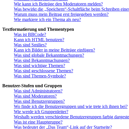
Wie kann ich Beiträge den Moderatoren melden?
Was bewirkt die „Speichern“-Schaltfläche beim Schreiben eine
Warum muss mein Beitrag erst freigegeben werden?
Wie markiere ich ein Thema als neu?
Textformatierung und Thementypen
Was ist BBCode?
Kann ich HTML benutzen?
Was sind Smilies?
Kann ich Bilder in meine Beiträge einfügen?
Was sind globale Bekanntmachungen?
Was sind Bekanntmachungen?
Was sind wichtige Themen?
Was sind geschlossene Themen?
Was sind Themen-Symbole?
Benutzer-Stufen und Gruppen
Was sind Administratoren?
Was sind Moderatoren?
Was sind Benutzergruppen?
Wo finde ich die Benutzergruppen und wie trete ich ihnen bei?
Wie werde ich Gruppenleiter?
Weshalb werden verschiedene Benutzergruppen farbig dargestel
Was ist eine Hauptgruppe?
Was bedeutet der „Das Team“-Link auf der Startseite?