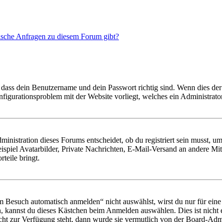
tische Anfragen zu diesem Forum gibt?
 dass dein Benutzername und dein Passwort richtig sind. Wenn dies der 
onfigurationsproblem mit der Website vorliegt, welches ein Administrato
istration dieses Forums entscheidet, ob du registriert sein musst, um Be
ispiel Avatarbilder, Private Nachrichten, E-Mail-Versand an andere Mit
rteile bringt.
Besuch automatisch anmelden“ nicht auswählst, wirst du nur für eine 
, kannst du dieses Kästchen beim Anmelden auswählen. Dies ist nicht
icht zur Verfügung steht, dann wurde sie vermutlich von der Board-Admi