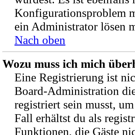
Konfigurationsproblem mi
ein Administrator lösen 
Nach oben
Wozu muss ich mich überh
Eine Registrierung ist n
Board-Administration die
registriert sein musst, u
Fall erhältst du als regist
Funktionen, die Gäste ni