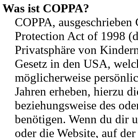
Was ist COPPA?
COPPA, ausgeschrieben C
Protection Act of 1998 (
Privatsphäre von Kindern
Gesetz in den USA, welche
möglicherweise persönli
Jahren erheben, hierzu d
beziehungsweise des oder
benötigen. Wenn du dir un
oder die Website, auf der 