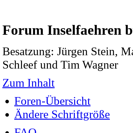
Forum Inselfaehren 
Besatzung: Jürgen Stein, M
Schleef und Tim Wagner
Zum Inhalt
Foren-Übersicht
Ändere Schriftgröße
FAQ