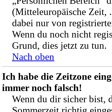
„Persönlichen Bereich“ d
(Mitteleuropäische Zeit, 
dabei nur von registrier
Wenn du noch nicht registr
Grund, dies jetzt zu tun.
Nach oben
Ich habe die Zeitzone eing
immer noch falsch!
Wenn du dir sicher bist, 
Sommerzeit richtig einges