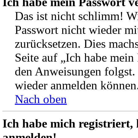
Ich habe mein Passwort v
Das ist nicht schlimm! Wi
Passwort nicht wieder mit
zurücksetzen. Dies mach
Seite auf „Ich habe mein
den Anweisungen folgst. S
wieder anmelden können
Nach oben
Ich habe mich registriert,
anmelden!