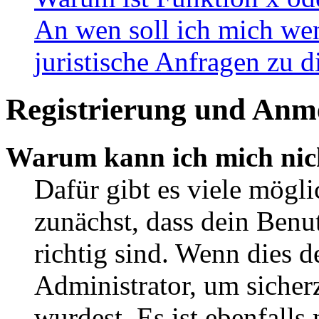
An wen soll ich mich wen
juristische Anfragen zu 
Registrierung und Anm
Warum kann ich mich nic
Dafür gibt es viele mögl
zunächst, dass dein Ben
richtig sind. Wenn dies d
Administrator, um sicher
wurdest. Es ist ebenfalls