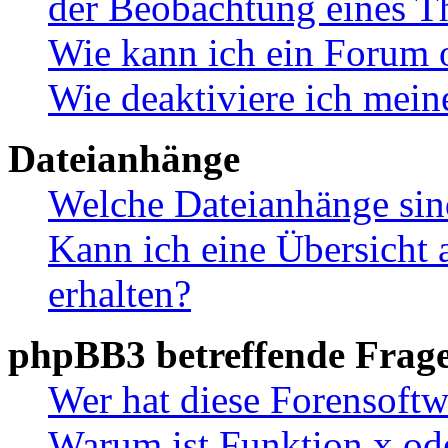
der Beobachtung eines 
Wie kann ich ein Forum 
Wie deaktiviere ich mei
Dateianhänge
Welche Dateianhänge sin
Kann ich eine Übersicht 
erhalten?
phpBB3 betreffende Frag
Wer hat diese Forensoftw
Warum ist Funktion x ode