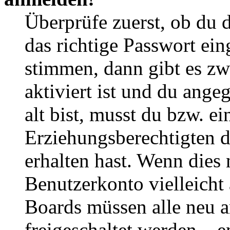
Überprüfe zuerst, ob du 
das richtige Passwort ei
stimmen, dann gibt es z
aktiviert ist und du ange
alt bist, musst du bzw. ei
Erziehungsberechtigten 
erhalten hast. Wenn dies n
Benutzerkonto vielleicht 
Boards müssen alle neu a
freigeschaltet werden – e