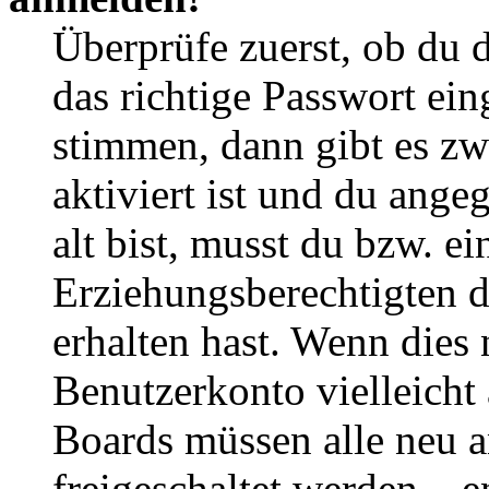
Überprüfe zuerst, ob du 
das richtige Passwort ei
stimmen, dann gibt es z
aktiviert ist und du ange
alt bist, musst du bzw. ei
Erziehungsberechtigten 
erhalten hast. Wenn dies n
Benutzerkonto vielleicht 
Boards müssen alle neu a
freigeschaltet werden – e