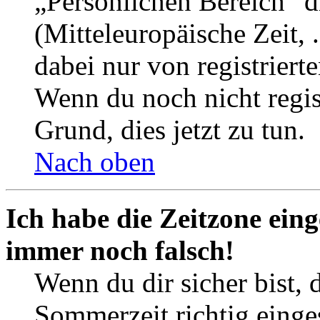
„Persönlichen Bereich“ d
(Mitteleuropäische Zeit, 
dabei nur von registrier
Wenn du noch nicht registr
Grund, dies jetzt zu tun.
Nach oben
Ich habe die Zeitzone eing
immer noch falsch!
Wenn du dir sicher bist, 
Sommerzeit richtig einges