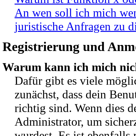
An wen soll ich mich wen
juristische Anfragen zu 
Registrierung und Anm
Warum kann ich mich nic
Dafür gibt es viele mögl
zunächst, dass dein Ben
richtig sind. Wenn dies d
Administrator, um sicher
wurdest. Es ist ebenfalls