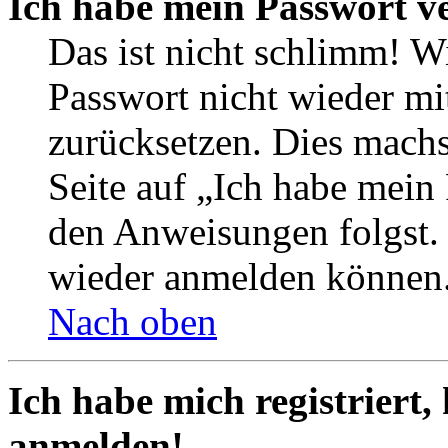
Ich habe mein Passwort v
Das ist nicht schlimm! Wi
Passwort nicht wieder mit
zurücksetzen. Dies mach
Seite auf „Ich habe mein
den Anweisungen folgst. S
wieder anmelden können
Nach oben
Ich habe mich registriert,
anmelden!