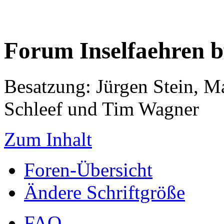
Forum Inselfaehren 
Besatzung: Jürgen Stein, M
Schleef und Tim Wagner
Zum Inhalt
Foren-Übersicht
Ändere Schriftgröße
FAQ