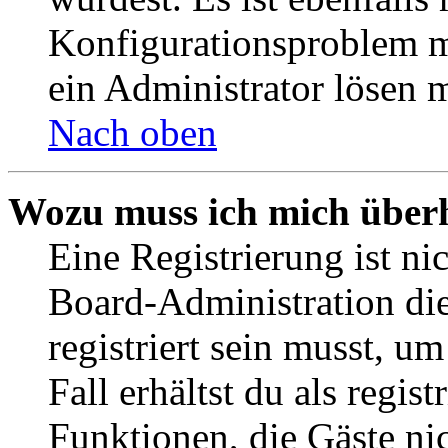
Konfigurationsproblem mi
ein Administrator lösen 
Nach oben
Wozu muss ich mich überh
Eine Registrierung ist n
Board-Administration die
registriert sein musst, u
Fall erhältst du als regist
Funktionen, die Gäste ni