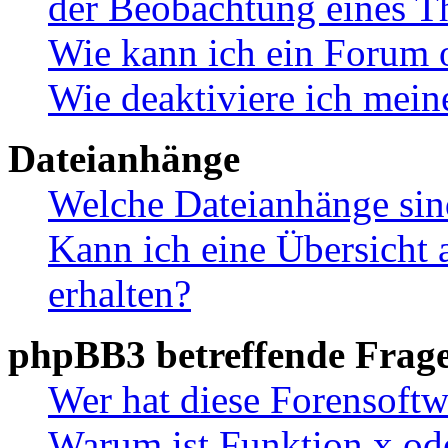
der Beobachtung eines 
Wie kann ich ein Forum 
Wie deaktiviere ich mei
Dateianhänge
Welche Dateianhänge sin
Kann ich eine Übersicht 
erhalten?
phpBB3 betreffende Frag
Wer hat diese Forensoftw
Warum ist Funktion x ode