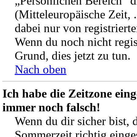
„Persönlichen Bereich“ d
(Mitteleuropäische Zeit, 
dabei nur von registrier
Wenn du noch nicht registr
Grund, dies jetzt zu tun.
Nach oben
Ich habe die Zeitzone eing
immer noch falsch!
Wenn du dir sicher bist, 
Sommerzeit richtig einges