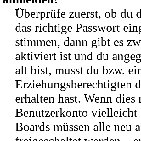
Überprüfe zuerst, ob du 
das richtige Passwort ei
stimmen, dann gibt es z
aktiviert ist und du ange
alt bist, musst du bzw. ei
Erziehungsberechtigten 
erhalten hast. Wenn dies n
Benutzerkonto vielleicht 
Boards müssen alle neu a
freigeschaltet werden – e