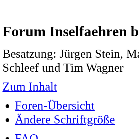
Forum Inselfaehren 
Besatzung: Jürgen Stein, M
Schleef und Tim Wagner
Zum Inhalt
Foren-Übersicht
Ändere Schriftgröße
FAQ