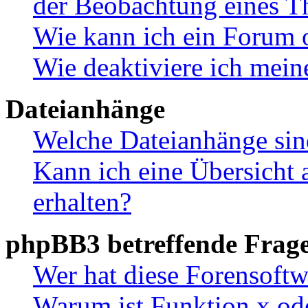
der Beobachtung eines 
Wie kann ich ein Forum 
Wie deaktiviere ich mei
Dateianhänge
Welche Dateianhänge sin
Kann ich eine Übersicht 
erhalten?
phpBB3 betreffende Frag
Wer hat diese Forensoftw
Warum ist Funktion x ode