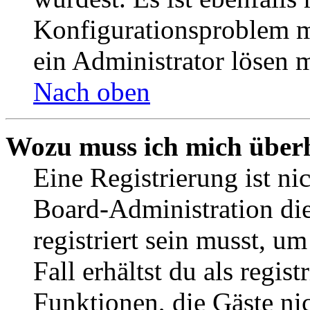
Konfigurationsproblem mi
ein Administrator lösen 
Nach oben
Wozu muss ich mich überh
Eine Registrierung ist n
Board-Administration die
registriert sein musst, u
Fall erhältst du als regist
Funktionen, die Gäste ni