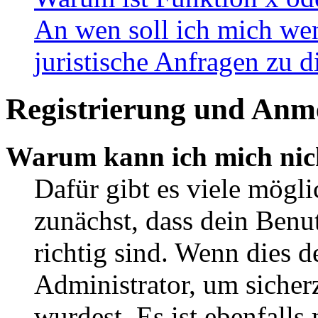
An wen soll ich mich wen
juristische Anfragen zu 
Registrierung und Anm
Warum kann ich mich nic
Dafür gibt es viele mögl
zunächst, dass dein Ben
richtig sind. Wenn dies d
Administrator, um sicher
wurdest. Es ist ebenfalls