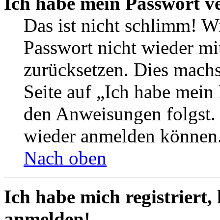
Ich habe mein Passwort v
Das ist nicht schlimm! Wi
Passwort nicht wieder mit
zurücksetzen. Dies mach
Seite auf „Ich habe mein
den Anweisungen folgst. S
wieder anmelden können
Nach oben
Ich habe mich registriert,
anmelden!