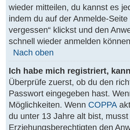
wieder mitteilen, du kannst es 
indem du auf der Anmelde-Seite
vergessen“ klickst und den Anwei
schnell wieder anmelden können
Nach oben
Ich habe mich registriert, ka
Überprüfe zuerst, ob du den ric
Passwort eingegeben hast. Wenn
Möglichkeiten. Wenn
COPPA
akt
du unter 13 Jahre alt bist, musst
Erziehungsberechtigten den Anwe