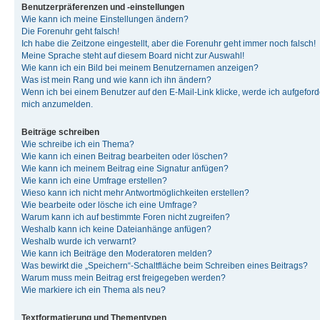
Benutzerpräferenzen und -einstellungen
Wie kann ich meine Einstellungen ändern?
Die Forenuhr geht falsch!
Ich habe die Zeitzone eingestellt, aber die Forenuhr geht immer noch falsch!
Meine Sprache steht auf diesem Board nicht zur Auswahl!
Wie kann ich ein Bild bei meinem Benutzernamen anzeigen?
Was ist mein Rang und wie kann ich ihn ändern?
Wenn ich bei einem Benutzer auf den E-Mail-Link klicke, werde ich aufgeforde
mich anzumelden.
Beiträge schreiben
Wie schreibe ich ein Thema?
Wie kann ich einen Beitrag bearbeiten oder löschen?
Wie kann ich meinem Beitrag eine Signatur anfügen?
Wie kann ich eine Umfrage erstellen?
Wieso kann ich nicht mehr Antwortmöglichkeiten erstellen?
Wie bearbeite oder lösche ich eine Umfrage?
Warum kann ich auf bestimmte Foren nicht zugreifen?
Weshalb kann ich keine Dateianhänge anfügen?
Weshalb wurde ich verwarnt?
Wie kann ich Beiträge den Moderatoren melden?
Was bewirkt die „Speichern“-Schaltfläche beim Schreiben eines Beitrags?
Warum muss mein Beitrag erst freigegeben werden?
Wie markiere ich ein Thema als neu?
Textformatierung und Thementypen