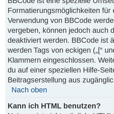
BBCode ist eine spezielle Umset
Formatierungsmöglichkeiten für d
Verwendung von BBCode werden 
vergeben, können jedoch auch du
deaktiviert werden. BBCode ist 
werden Tags von eckigen („[“ und 
Klammern eingeschlossen. Weite
du auf einer speziellen Hilfe-Seit
Beitragserstellung aus zugänglich
Nach oben
Kann ich HTML benutzen?