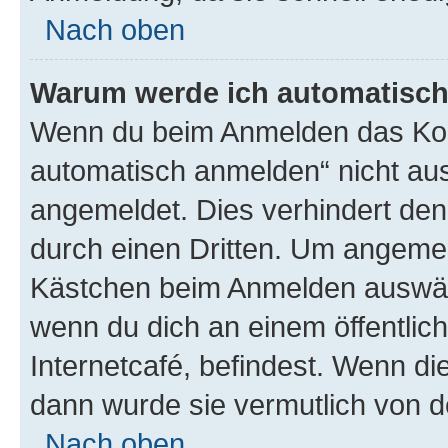
Nach oben
Warum werde ich automatisc
Wenn du beim Anmelden das Kon
automatisch anmelden“ nicht ausw
angemeldet. Dies verhindert de
durch einen Dritten. Um angemel
Kästchen beim Anmelden auswähl
wenn du dich an einem öffentlic
Internetcafé, befindest. Wenn di
dann wurde sie vermutlich von d
Nach oben