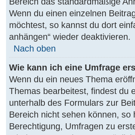
Bereich das standardmäßige Anhä
Wenn du einen einzelnen Beitra
möchtest, so kannst du dort einf
anhängen“ wieder deaktivieren.
Nach oben
Wie kann ich eine Umfrage ers
Wenn du ein neues Thema eröffn
Themas bearbeitest, findest du e
unterhalb des Formulars zur Beit
Bereich nicht sehen können, so h
Berechtigung, Umfragen zu erstel