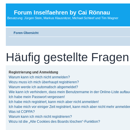
Forum Inselfaehren by Cai Rönnau
Besatzung: Jürgen Stein, Markus Klausnitzer, Michael Schleef und Tim Wagner
Foren-Übersicht
Häufig gestellte Fragen
Registrierung und Anmeldung
Warum kann ich mich nicht anmelden?
Wozu muss ich mich überhaupt registrieren?
Warum werde ich automatisch abgemeldet?
Wie kann ich verhindern, dass mein Benutzername in der Online-Liste auftau
Ich habe mein Passwort vergessen!
Ich habe mich registriert, kann mich aber nicht anmelden!
Ich habe mich vor einiger Zeit registriert, kann mich aber nicht mehr anmelde
Was ist COPPA?
Warum kann ich mich nicht registrieren?
Wozu ist die „Alle Cookies des Boards löschen“-Funktion?