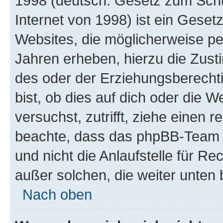
1998 (deutsch: Gesetz zum Schu
Internet von 1998) ist ein Geset
Websites, die möglicherweise pe
Jahren erheben, hierzu die Zus
des oder der Erziehungsberechti
bist, ob dies auf dich oder die We
versuchst, zutrifft, ziehe einen r
beachte, dass das phpBB-Team 
und nicht die Anlaufstelle für Re
außer solchen, die weiter unten
Nach oben