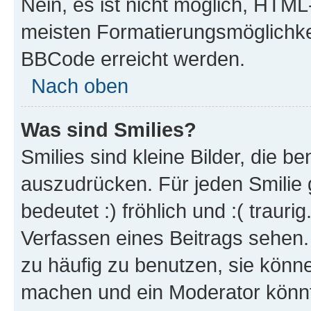
Nein, es ist nicht möglich, HTM
meisten Formatierungsmöglichke
BBCode erreicht werden.
Nach oben
Was sind Smilies?
Smilies sind kleine Bilder, die 
auszudrücken. Für jeden Smilie 
bedeutet :) fröhlich und :( trauri
Verfassen eines Beitrags sehen. 
zu häufig zu benutzen, sie könne
machen und ein Moderator könnt