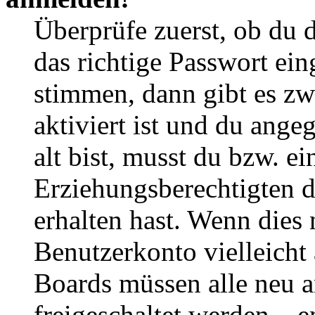
Überprüfe zuerst, ob du 
das richtige Passwort ei
stimmen, dann gibt es z
aktiviert ist und du ange
alt bist, musst du bzw. ei
Erziehungsberechtigten 
erhalten hast. Wenn dies n
Benutzerkonto vielleicht 
Boards müssen alle neu a
freigeschaltet werden – e