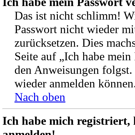
Ich habe mein Passwort v
Das ist nicht schlimm! Wi
Passwort nicht wieder mit
zurücksetzen. Dies mach
Seite auf „Ich habe mein
den Anweisungen folgst. S
wieder anmelden können
Nach oben
Ich habe mich registriert,
anmelden!