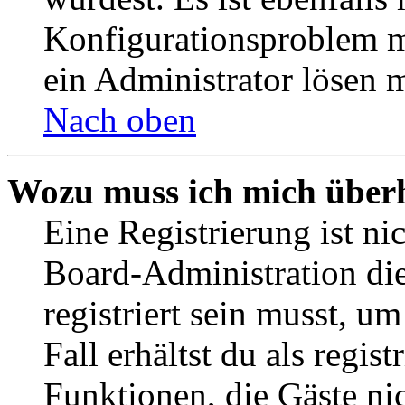
Konfigurationsproblem mi
ein Administrator lösen 
Nach oben
Wozu muss ich mich überh
Eine Registrierung ist n
Board-Administration die
registriert sein musst, u
Fall erhältst du als regist
Funktionen, die Gäste ni