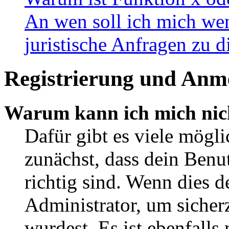
An wen soll ich mich wen
juristische Anfragen zu 
Registrierung und Anm
Warum kann ich mich nic
Dafür gibt es viele mögl
zunächst, dass dein Ben
richtig sind. Wenn dies d
Administrator, um sicher
wurdest. Es ist ebenfalls