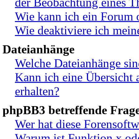
der Beobachtung eines 
Wie kann ich ein Forum 
Wie deaktiviere ich mei
Dateianhänge
Welche Dateianhänge sin
Kann ich eine Übersicht 
erhalten?
phpBB3 betreffende Frag
Wer hat diese Forensoftw
Warum ist Funktion x ode