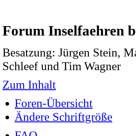
Forum Inselfaehren 
Besatzung: Jürgen Stein, M
Schleef und Tim Wagner
Zum Inhalt
Foren-Übersicht
Ändere Schriftgröße
FAQ