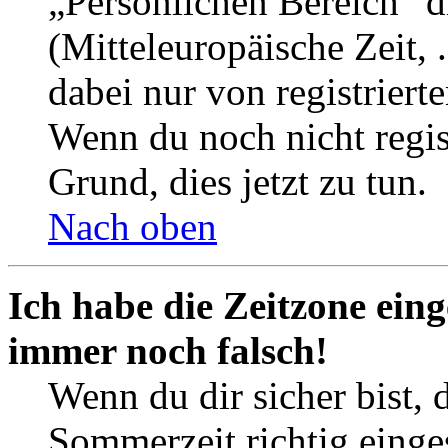
„Persönlichen Bereich“ d
(Mitteleuropäische Zeit, 
dabei nur von registrier
Wenn du noch nicht registr
Grund, dies jetzt zu tun.
Nach oben
Ich habe die Zeitzone eing
immer noch falsch!
Wenn du dir sicher bist, 
Sommerzeit richtig einges