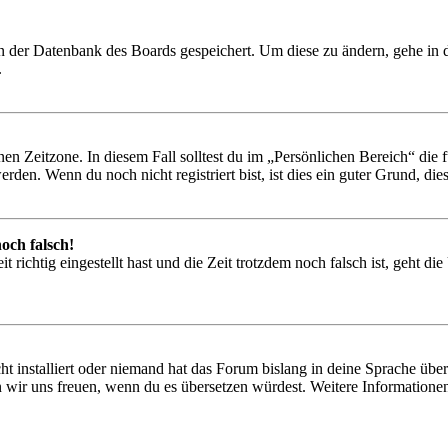
 in der Datenbank des Boards gespeichert. Um diese zu ändern, gehe in
.
en Zeitzone. In diesem Fall solltest du im „Persönlichen Bereich“ die fü
den. Wenn du noch nicht registriert bist, ist dies ein guter Grund, dies 
och falsch!
 richtig eingestellt hast und die Zeit trotzdem noch falsch ist, geht di
t installiert oder niemand hat das Forum bislang in deine Sprache übers
würden wir uns freuen, wenn du es übersetzen würdest. Weitere Informa