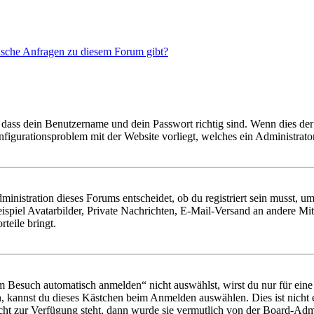
tische Anfragen zu diesem Forum gibt?
 dass dein Benutzername und dein Passwort richtig sind. Wenn dies der 
onfigurationsproblem mit der Website vorliegt, welches ein Administrato
istration dieses Forums entscheidet, ob du registriert sein musst, um Be
ispiel Avatarbilder, Private Nachrichten, E-Mail-Versand an andere Mit
rteile bringt.
Besuch automatisch anmelden“ nicht auswählst, wirst du nur für eine 
, kannst du dieses Kästchen beim Anmelden auswählen. Dies ist nicht
icht zur Verfügung steht, dann wurde sie vermutlich von der Board-Admi