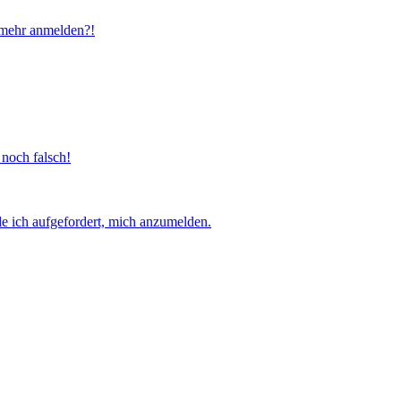
t mehr anmelden?!
 noch falsch!
e ich aufgefordert, mich anzumelden.