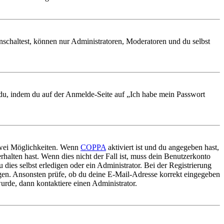
nschaltest, können nur Administratoren, Moderatoren und du selbst
t du, indem du auf der Anmelde-Seite auf „Ich habe mein Passwort
 zwei Möglichkeiten. Wenn
COPPA
aktiviert ist und du angegeben hast,
rhalten hast. Wenn dies nicht der Fall ist, muss dein Benutzerkonto
 dies selbst erledigen oder ein Administrator. Bei der Registrierung
ungen. Ansonsten prüfe, ob du deine E-Mail-Adresse korrekt eingegeben
urde, dann kontaktiere einen Administrator.