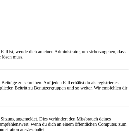
Fall ist, wende dich an einen Administrator, um sicherzugehen, dass
r lösen muss.
iträge zu schreiben. Auf jeden Fall erhältst du als registriertes
glieder, Beitritt zu Benutzergruppen und so weiter. Wir empfehlen dir
Sitzung angemeldet. Dies verhindert den Missbrauch deines
 empfehlenswert, wenn du dich an einem öffentlichen Computer, zum
nistration ausgeschaltet.