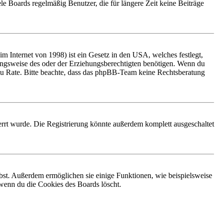
le Boards regelmäßig Benutzer, die für längere Zeit keine Beiträge
 Internet von 1998) ist ein Gesetz in den USA, welches festlegt,
ungsweise des oder der Erziehungsberechtigten benötigen. Wenn du
and zu Rate. Bitte beachte, dass das phpBB-Team keine Rechtsberatung
rrt wurde. Die Registrierung könnte außerdem komplett ausgeschaltet
ibst. Außerdem ermöglichen sie einige Funktionen, wie beispielsweise
 wenn du die Cookies des Boards löscht.