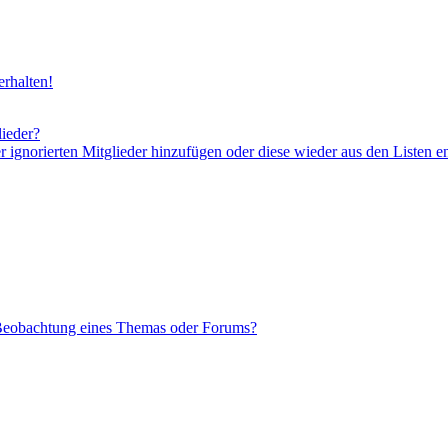
rhalten!
lieder?
er ignorierten Mitglieder hinzufügen oder diese wieder aus den Listen e
 Beobachtung eines Themas oder Forums?