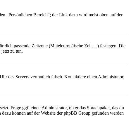
 den „Persönlichen Bereich“; der Link dazu wird meist oben auf der
r dich passende Zeitzone (Mitteleuropäische Zeit, ...) festlegen. Die
jetzt zu tun.
e Uhr des Servers vermutlich falsch. Kontaktiere einen Administrator,
etzt. Frage ggf. einen Administrator, ob er das Sprachpaket, das du
tionen dazu können auf der Website der phpBB Group gefunden werden