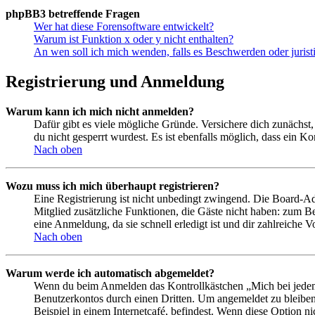
phpBB3 betreffende Fragen
Wer hat diese Forensoftware entwickelt?
Warum ist Funktion x oder y nicht enthalten?
An wen soll ich mich wenden, falls es Beschwerden oder juris
Registrierung und Anmeldung
Warum kann ich mich nicht anmelden?
Dafür gibt es viele mögliche Gründe. Versichere dich zunächst,
du nicht gesperrt wurdest. Es ist ebenfalls möglich, dass ein K
Nach oben
Wozu muss ich mich überhaupt registrieren?
Eine Registrierung ist nicht unbedingt zwingend. Die Board-Admin
Mitglied zusätzliche Funktionen, die Gäste nicht haben: zum Be
eine Anmeldung, da sie schnell erledigt ist und dir zahlreiche Vo
Nach oben
Warum werde ich automatisch abgemeldet?
Wenn du beim Anmelden das Kontrollkästchen „Mich bei jedem 
Benutzerkontos durch einen Dritten. Um angemeldet zu bleiben
Beispiel in einem Internetcafé, befindest. Wenn diese Option n