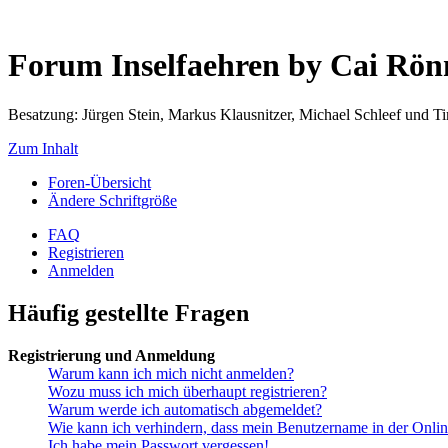
Forum Inselfaehren by Cai Rö
Besatzung: Jürgen Stein, Markus Klausnitzer, Michael Schleef und 
Zum Inhalt
Foren-Übersicht
Ändere Schriftgröße
FAQ
Registrieren
Anmelden
Häufig gestellte Fragen
Registrierung und Anmeldung
Warum kann ich mich nicht anmelden?
Wozu muss ich mich überhaupt registrieren?
Warum werde ich automatisch abgemeldet?
Wie kann ich verhindern, dass mein Benutzername in der Onlin
Ich habe mein Passwort vergessen!