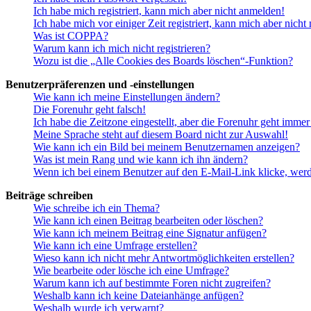
Ich habe mich registriert, kann mich aber nicht anmelden!
Ich habe mich vor einiger Zeit registriert, kann mich aber nich
Was ist COPPA?
Warum kann ich mich nicht registrieren?
Wozu ist die „Alle Cookies des Boards löschen“-Funktion?
Benutzerpräferenzen und -einstellungen
Wie kann ich meine Einstellungen ändern?
Die Forenuhr geht falsch!
Ich habe die Zeitzone eingestellt, aber die Forenuhr geht immer
Meine Sprache steht auf diesem Board nicht zur Auswahl!
Wie kann ich ein Bild bei meinem Benutzernamen anzeigen?
Was ist mein Rang und wie kann ich ihn ändern?
Wenn ich bei einem Benutzer auf den E-Mail-Link klicke, werd
Beiträge schreiben
Wie schreibe ich ein Thema?
Wie kann ich einen Beitrag bearbeiten oder löschen?
Wie kann ich meinem Beitrag eine Signatur anfügen?
Wie kann ich eine Umfrage erstellen?
Wieso kann ich nicht mehr Antwortmöglichkeiten erstellen?
Wie bearbeite oder lösche ich eine Umfrage?
Warum kann ich auf bestimmte Foren nicht zugreifen?
Weshalb kann ich keine Dateianhänge anfügen?
Weshalb wurde ich verwarnt?