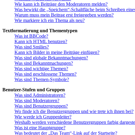
Wie kann ich Beiträge den Moderatoren melden?
Was bewirkt die „Speichern“-Schaltfläche beim Schreiben eine
Warum muss mein Beitrag erst freigegeben werden?
Wie markiere ich ein Thema als neu?
Textformatierung und Thementypen
Was ist BBCode?
Kann ich HTML benutzen?
Was sind Smilies?
Kann ich Bilder in meine Beiträge einfügen?
Was sind globale Bekanntmachungen?
Was sind Bekanntmachungen?
Was sind wichtige Themen?
Was sind geschlossene Themen?
Was sind Themen-Symbole?
Benutzer-Stufen und Gruppen
Was sind Administratoren?
Was sind Moderatoren?
Was sind Benutzergruppen?
Wo finde ich die Benutzergruppen und wie trete ich ihnen bei?
Wie werde ich Gruppenleiter?
Weshalb werden verschiedene Benutzergruppen farbig dargestel
Was ist eine Hauptgruppe?
Was bedeutet der „Das Team“-Link auf der Startseite?