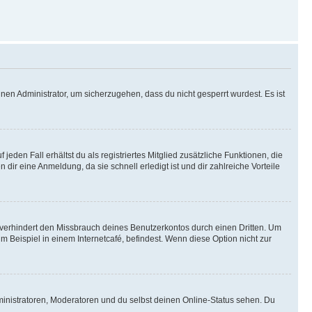
nen Administrator, um sicherzugehen, dass du nicht gesperrt wurdest. Es ist
eden Fall erhältst du als registriertes Mitglied zusätzliche Funktionen, die
dir eine Anmeldung, da sie schnell erledigt ist und dir zahlreiche Vorteile
verhindert den Missbrauch deines Benutzerkontos durch einen Dritten. Um
Beispiel in einem Internetcafé, befindest. Wenn diese Option nicht zur
ministratoren, Moderatoren und du selbst deinen Online-Status sehen. Du