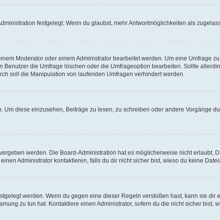
ministration festgelegt. Wenn du glaubst, mehr Antwortmöglichkeiten als zugelasse
inem Moderator oder einem Administrator bearbeitet werden. Um eine Umfrage zu b
enutzer die Umfrage löschen oder die Umfrageoption bearbeiten. Sollte allerdi
ch soll die Manipulation von laufenden Umfragen verhindert werden.
 Um diese einzusehen, Beiträge zu lesen, zu schreiben oder andere Vorgänge du
vergeben werden. Die Board-Administration hat es möglicherweise nicht erlaubt, 
nen Administrator kontaktieren, falls du dir nicht sicher bist, wieso du keine Dat
estgelegt werden. Wenn du gegen eine dieser Regeln verstoßen hast, kann sie dir e
nung zu tun hat. Kontaktiere einen Administrator, sofern du die nicht sicher bist, 