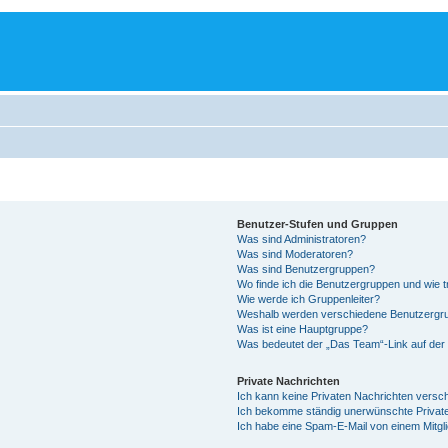
Benutzer-Stufen und Gruppen
Was sind Administratoren?
Was sind Moderatoren?
Was sind Benutzergruppen?
Wo finde ich die Benutzergruppen und wie tr
Wie werde ich Gruppenleiter?
Weshalb werden verschiedene Benutzergrup
Was ist eine Hauptgruppe?
Was bedeutet der „Das Team“-Link auf der 
Private Nachrichten
Ich kann keine Privaten Nachrichten versc
Ich bekomme ständig unerwünschte Private
Ich habe eine Spam-E-Mail von einem Mitgl