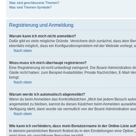
Was sind geschlossene Themen?
Was sind Themen-Symbole?
Registrierung und Anmeldung
Warum kann ich mich nicht anmelden?
Dafür gibt es viele mögliche Gründe. Versichere dich zunächst, dass dein Ben
ebenfalls möglich, dass ein Konfigurationsproblem mit der Website vorliegt, 
Nach oben
Wozu muss ich mich überhaupt registrieren?
Eine Registrierung ist nicht unbedingt zwingend. Die Board-Administration dies
Gäste nicht haben: zum Beispiel Avatarbilder, Private Nachrichten, E-Mail-Ver
bringt.
Nach oben
Warum werde ich automatisch abgemeldet?
Wenn du beim Anmelden das Kontrollkästchen „Mich bei jedem Besuch automat
angemeldet zu bleiben, kannst du dieses Kästchen beim Anmelden auswählen. 
Verfügung steht, dann wurde sie vermutlich von der Board-Administration aus
Nach oben
Wie kann ich verhindern, dass mein Benutzername in der Online-Liste auf
In deinem persönlichen Bereich findest du in den Einstellungen eine Option
wirst dann als unsichtbarer Besucher gezählt.