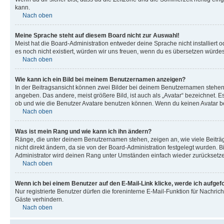
kann.
Nach oben
Meine Sprache steht auf diesem Board nicht zur Auswahl!
Meist hat die Board-Administration entweder deine Sprache nicht installiert o
es noch nicht existiert, würden wir uns freuen, wenn du es übersetzen würd
Nach oben
Wie kann ich ein Bild bei meinem Benutzernamen anzeigen?
In der Beitragsansicht können zwei Bilder bei deinem Benutzernamen stehen. 
angeben. Das andere, meist größere Bild, ist auch als „Avatar“ bezeichnet. E
ob und wie die Benutzer Avatare benutzen können. Wenn du keinen Avatar ben
Nach oben
Was ist mein Rang und wie kann ich ihn ändern?
Ränge, die unter deinem Benutzernamen stehen, zeigen an, wie viele Beiträg
nicht direkt ändern, da sie von der Board-Administration festgelegt wurden.
Administrator wird deinen Rang unter Umständen einfach wieder zurücksetz
Nach oben
Wenn ich bei einem Benutzer auf den E-Mail-Link klicke, werde ich aufgef
Nur registrierte Benutzer dürfen die foreninterne E-Mail-Funktion für Nachr
Gäste verhindern.
Nach oben