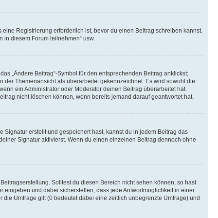
ine Registrierung erforderlich ist, bevor du einen Beitrag schreiben kannst.
en in diesem Forum teilnehmen“ usw.
 das „Ändere Beitrag“-Symbol für den entsprechenden Beitrag anklickst;
g in der Themenansicht als überarbeitet gekennzeichnet. Es wird sowohl die
wenn ein Administrator oder Moderator deinen Beitrag überarbeitet hat.
 Beitrag nicht löschen können, wenn bereits jemand darauf geantwortet hat.
Signatur erstellt und gespeichert hast, kannst du in jedem Beitrag das
einer Signatur aktivierst. Wenn du einen einzelnen Beitrag dennoch ohne
Beitragserstellung. Solltest du diesen Bereich nicht sehen können, so hast
r eingeben und dabei sicherstellen, dass jede Antwortmöglichkeit in einer
r die Umfrage gilt (0 bedeutet dabei eine zeitlich unbegrenzte Umfrage) und