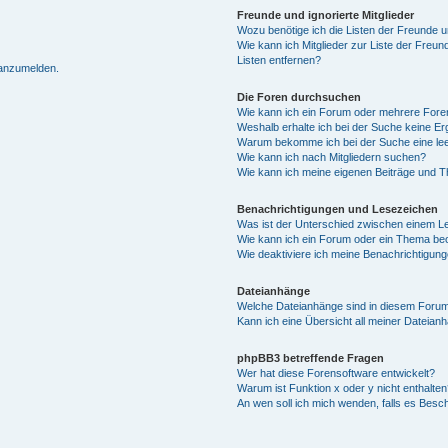
Freunde und ignorierte Mitglieder
Wozu benötige ich die Listen der Freunde un
Wie kann ich Mitglieder zur Liste der Freun
Listen entfernen?
 anzumelden.
Die Foren durchsuchen
Wie kann ich ein Forum oder mehrere For
Weshalb erhalte ich bei der Suche keine E
Warum bekomme ich bei der Suche eine lee
Wie kann ich nach Mitgliedern suchen?
Wie kann ich meine eigenen Beiträge und 
Benachrichtigungen und Lesezeichen
Was ist der Unterschied zwischen einem 
Wie kann ich ein Forum oder ein Thema b
Wie deaktiviere ich meine Benachrichtigun
Dateianhänge
Welche Dateianhänge sind in diesem Forum
Kann ich eine Übersicht all meiner Dateian
phpBB3 betreffende Fragen
Wer hat diese Forensoftware entwickelt?
Warum ist Funktion x oder y nicht enthalten
An wen soll ich mich wenden, falls es Besc