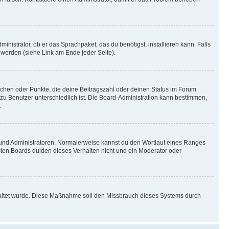
inistrator, ob er das Sprachpaket, das du benötigst, installieren kann. Falls
 werden (siehe Link am Ende jeder Seite).
stchen oder Punkte, die deine Beitragszahl oder deinen Status im Forum
 zu Benutzer unterschiedlich ist. Die Board-Administration kann bestimmen,
.
n und Administratoren. Normalerweise kannst du den Wortlaut eines Ranges
sten Boards dulden dieses Verhalten nicht und ein Moderator oder
schaltet wurde. Diese Maßnahme soll den Missbrauch dieses Systems durch