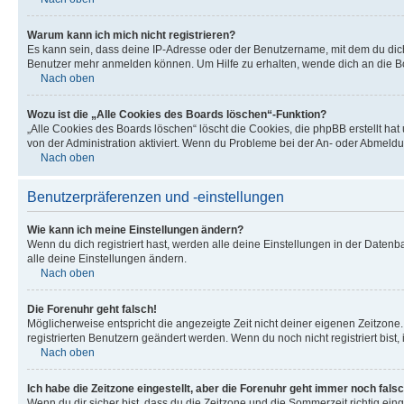
Warum kann ich mich nicht registrieren?
Es kann sein, dass deine IP-Adresse oder der Benutzername, mit dem du dic
Benutzer mehr anmelden können. Um Hilfe zu erhalten, wende dich an die Bo
Nach oben
Wozu ist die „Alle Cookies des Boards löschen“-Funktion?
„Alle Cookies des Boards löschen“ löscht die Cookies, die phpBB erstellt ha
von der Administration aktiviert. Wenn du Probleme bei der An- oder Abmeldu
Nach oben
Benutzerpräferenzen und -einstellungen
Wie kann ich meine Einstellungen ändern?
Wenn du dich registriert hast, werden alle deine Einstellungen in der Daten
alle deine Einstellungen ändern.
Nach oben
Die Forenuhr geht falsch!
Möglicherweise entspricht die angezeigte Zeit nicht deiner eigenen Zeitzone. 
registrierten Benutzern geändert werden. Wenn du noch nicht registriert bist, is
Nach oben
Ich habe die Zeitzone eingestellt, aber die Forenuhr geht immer noch falsc
Wenn du dir sicher bist, dass du die Zeitzone und die Sommerzeit richtig eing