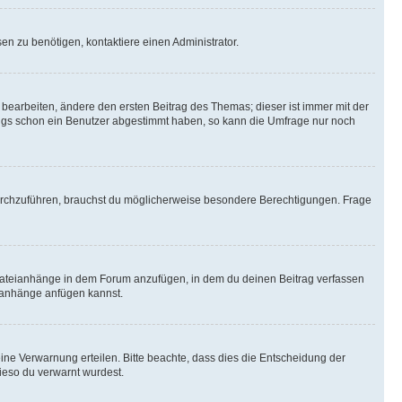
n zu benötigen, kontaktiere einen Administrator.
earbeiten, ändere den ersten Beitrag des Themas; dieser ist immer mit der
ngs schon ein Benutzer abgestimmt haben, so kann die Umfrage nur noch
rchzuführen, brauchst du möglicherweise besondere Berechtigungen. Frage
Dateianhänge in dem Forum anzufügen, in dem du deinen Beitrag verfassen
eianhänge anfügen kannst.
ine Verwarnung erteilen. Bitte beachte, dass dies die Entscheidung der
wieso du verwarnt wurdest.