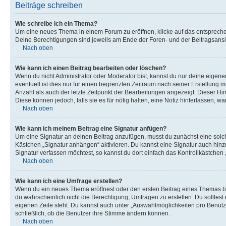
Beiträge schreiben
Wie schreibe ich ein Thema?
Um eine neues Thema in einem Forum zu eröffnen, klicke auf das entsprechend
Deine Berechtigungen sind jeweils am Ende der Foren- und der Beitragsansic
Nach oben
Wie kann ich einen Beitrag bearbeiten oder löschen?
Wenn du nicht Administrator oder Moderator bist, kannst du nur deine eigene
eventuell ist dies nur für einen begrenzten Zeitraum nach seiner Erstellung 
Anzahl als auch der letzte Zeitpunkt der Bearbeitungen angezeigt. Dieser Hi
Diese können jedoch, falls sie es für nötig halten, eine Notiz hinterlassen,
Nach oben
Wie kann ich meinem Beitrag eine Signatur anfügen?
Um eine Signatur an deinen Beitrag anzufügen, musst du zunächst eine solch
Kästchen „Signatur anhängen“ aktivieren. Du kannst eine Signatur auch hin
Signatur verfassen möchtest, so kannst du dort einfach das Kontrollkästchen
Nach oben
Wie kann ich eine Umfrage erstellen?
Wenn du ein neues Thema eröffnest oder den ersten Beitrag eines Themas bear
du wahrscheinlich nicht die Berechtigung, Umfragen zu erstellen. Du solltes
eigenen Zeile steht. Du kannst auch unter „Auswahlmöglichkeiten pro Benutze
schließlich, ob die Benutzer ihre Stimme ändern können.
Nach oben