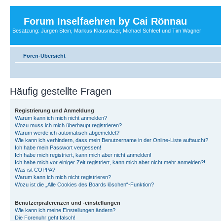
Forum Inselfaehren by Cai Rönnau
Besatzung: Jürgen Stein, Markus Klausnitzer, Michael Schleef und Tim Wagner
Foren-Übersicht
Häufig gestellte Fragen
Registrierung und Anmeldung
Warum kann ich mich nicht anmelden?
Wozu muss ich mich überhaupt registrieren?
Warum werde ich automatisch abgemeldet?
Wie kann ich verhindern, dass mein Benutzername in der Online-Liste auftaucht?
Ich habe mein Passwort vergessen!
Ich habe mich registriert, kann mich aber nicht anmelden!
Ich habe mich vor einiger Zeit registriert, kann mich aber nicht mehr anmelden?!
Was ist COPPA?
Warum kann ich mich nicht registrieren?
Wozu ist die „Alle Cookies des Boards löschen“-Funktion?
Benutzerpräferenzen und -einstellungen
Wie kann ich meine Einstellungen ändern?
Die Forenuhr geht falsch!