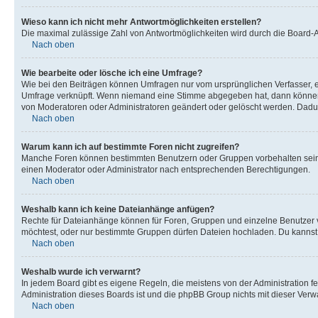
Wieso kann ich nicht mehr Antwortmöglichkeiten erstellen?
Die maximal zulässige Zahl von Antwortmöglichkeiten wird durch die Board-Ad
Nach oben
Wie bearbeite oder lösche ich eine Umfrage?
Wie bei den Beiträgen können Umfragen nur vom ursprünglichen Verfasser, e
Umfrage verknüpft. Wenn niemand eine Stimme abgegeben hat, dann können B
von Moderatoren oder Administratoren geändert oder gelöscht werden. Dadur
Nach oben
Warum kann ich auf bestimmte Foren nicht zugreifen?
Manche Foren können bestimmten Benutzern oder Gruppen vorbehalten sein.
einen Moderator oder Administrator nach entsprechenden Berechtigungen.
Nach oben
Weshalb kann ich keine Dateianhänge anfügen?
Rechte für Dateianhänge können für Foren, Gruppen und einzelne Benutzer 
möchtest, oder nur bestimmte Gruppen dürfen Dateien hochladen. Du kannst ei
Nach oben
Weshalb wurde ich verwarnt?
In jedem Board gibt es eigene Regeln, die meistens von der Administration f
Administration dieses Boards ist und die phpBB Group nichts mit dieser Verwar
Nach oben