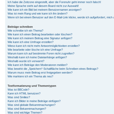
Ich habe die Zeitzone eingestellt, aber die Forenuhr geht immer noch falsch!
Meine Sprache steht auf diesem Board nicht zur Auswahl!
Wie kann ich ein Bild bei meinem Benutzernamen anzeigen?
Was ist mein Rang und wie kann ich ihn ändern?
Wenn ich bei einem Benutzer auf den E-Mail-Link klicke, werde ich aufgefordert, mich
Beiträge schreiben
Wie schreibe ich ein Thema?
Wie kann ich einen Beitrag bearbeiten oder löschen?
Wie kann ich meinem Beitrag eine Signatur anfügen?
Wie kann ich eine Umfrage erstellen?
Wieso kann ich nicht mehr Antwortmöglichkeiten erstellen?
Wie bearbeite oder lösche ich eine Umfrage?
Warum kann ich auf bestimmte Foren nicht zugreifen?
Weshalb kann ich keine Dateianhänge anfügen?
Weshalb wurde ich verwarnt?
Wie kann ich Beiträge den Moderatoren melden?
Was bewirkt die „Speichern“-Schaltfläche beim Schreiben eines Beitrags?
Warum muss mein Beitrag erst freigegeben werden?
Wie markiere ich ein Thema als neu?
Textformatierung und Thementypen
Was ist BBCode?
Kann ich HTML benutzen?
Was sind Smilies?
Kann ich Bilder in meine Beiträge einfügen?
Was sind globale Bekanntmachungen?
Was sind Bekanntmachungen?
Was sind wichtige Themen?