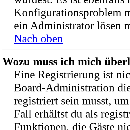
Konfigurationsproblem mi
ein Administrator lösen 
Nach oben
Wozu muss ich mich überh
Eine Registrierung ist n
Board-Administration die
registriert sein musst, u
Fall erhältst du als regist
Funktionen, die Gäste ni