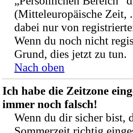
„Persönlichen Bereich“ d
(Mitteleuropäische Zeit, 
dabei nur von registrier
Wenn du noch nicht registr
Grund, dies jetzt zu tun.
Nach oben
Ich habe die Zeitzone eing
immer noch falsch!
Wenn du dir sicher bist, 
Sommerzeit richtig einges