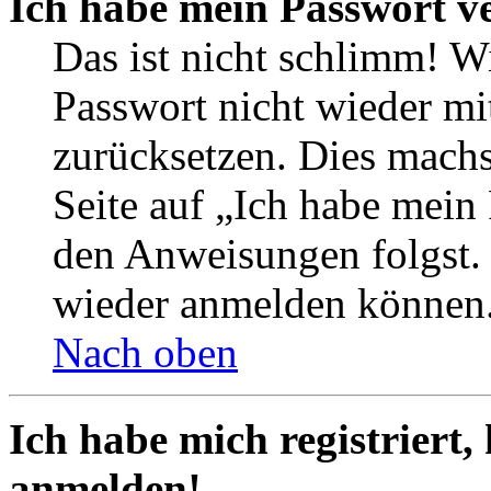
Ich habe mein Passwort v
Das ist nicht schlimm! Wi
Passwort nicht wieder mit
zurücksetzen. Dies mach
Seite auf „Ich habe mein
den Anweisungen folgst. S
wieder anmelden können
Nach oben
Ich habe mich registriert,
anmelden!