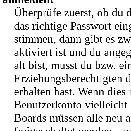
Überprüfe zuerst, ob du 
das richtige Passwort ei
stimmen, dann gibt es z
aktiviert ist und du ange
alt bist, musst du bzw. ei
Erziehungsberechtigten 
erhalten hast. Wenn dies n
Benutzerkonto vielleicht 
Boards müssen alle neu a
freigeschaltet werden – e