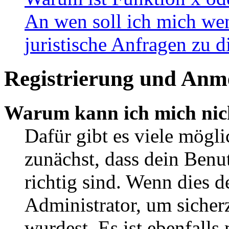
An wen soll ich mich wen
juristische Anfragen zu 
Registrierung und Anm
Warum kann ich mich nic
Dafür gibt es viele mögl
zunächst, dass dein Ben
richtig sind. Wenn dies d
Administrator, um sicher
wurdest. Es ist ebenfalls