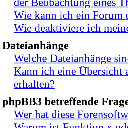
der Beobachtung eines 
Wie kann ich ein Forum 
Wie deaktiviere ich mei
Dateianhänge
Welche Dateianhänge sin
Kann ich eine Übersicht 
erhalten?
phpBB3 betreffende Frag
Wer hat diese Forensoftw
Warum ist Funktion x ode