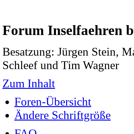
Forum Inselfaehren 
Besatzung: Jürgen Stein, M
Schleef und Tim Wagner
Zum Inhalt
Foren-Übersicht
Ändere Schriftgröße
FAQ